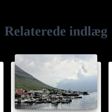
Relaterede indlæg