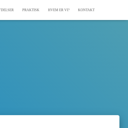
YDELSER
PRAKTISK
HVEM ER VI?
KONTAKT