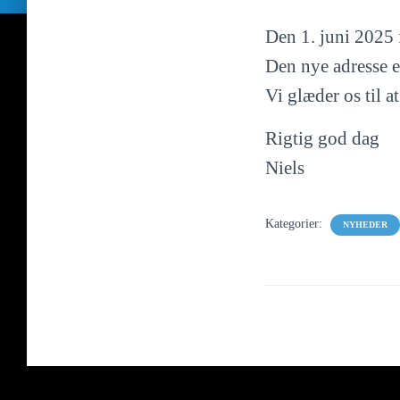
Den 1. juni 2025 f
Den nye adresse e
Vi glæder os til 
Rigtig god dag
Niels
Kategorier:
NYHEDER