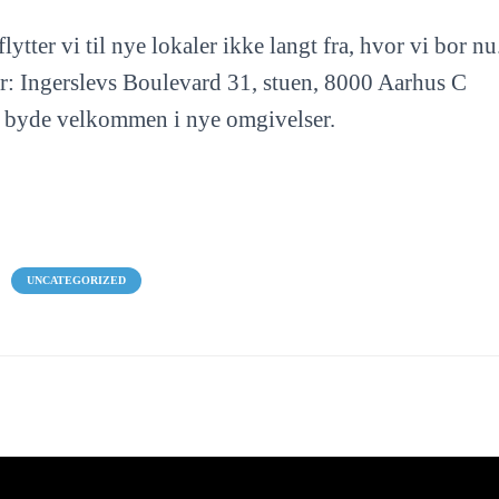
lytter vi til nye lokaler ikke langt fra, hvor vi bor nu
r: Ingerslevs Boulevard 31, stuen, 8000 Aarhus C
at byde velkommen i nye omgivelser.
UNCATEGORIZED